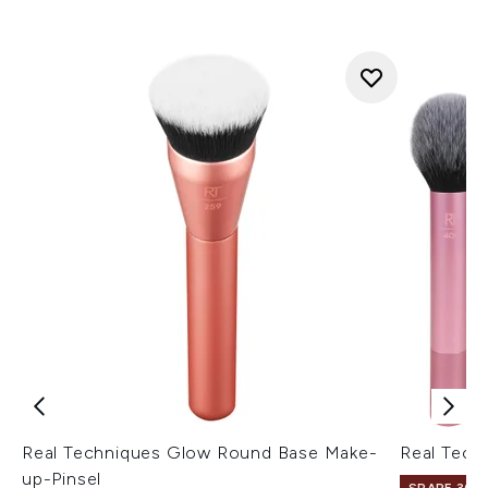
Real Techniques Glow Round Base Make-
Real Tech
up-Pinsel