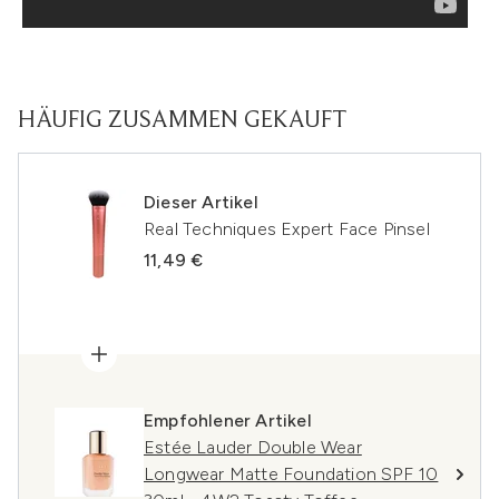
HÄUFIG ZUSAMMEN GEKAUFT
Dieser Artikel
Real Techniques Expert Face Pinsel
11,49 €
Empfohlener Artikel
Estée Lauder Double Wear
Longwear Matte Foundation SPF 10