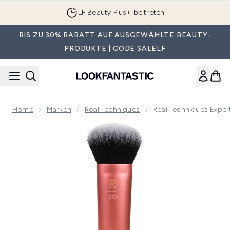
Zum Hauptinhalt springen
LF Beauty Plus+ beitreten
BIS ZU 30% RABATT AUF AUSGEWÄHLTE BEAUTY-
PRODUKTE | CODE SALELF
Home
Marken
Real Techniques
Real Techniques Expert
Now showing image 1 Real Techniques Expert Face Pinsel