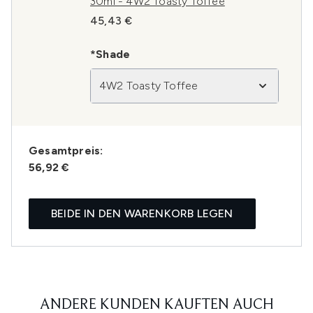
30ml - 4W2 Toasty Toffee
45,43 €
*Shade
4W2 Toasty Toffee
Gesamtpreis:
56,92 €
BEIDE IN DEN WARENKORB LEGEN
ANDERE KUNDEN KAUFTEN AUCH