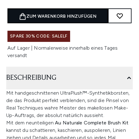
ZUM WARENKORB HINZUFÜGEN
SPARE 30% CODE: SALELF
Auf Lager | Normalerweise innerhalb eines Tages
versandt
BESCHREIBUNG
Mit handgeschnittenen UltraPlush™-Synthetikborsten,
die das Produkt perfekt verblenden, sind die Pinsel von
Real Techniques wahre Meister des makellosen Make-
Up-Auftrags, der absolut natürlich aussieht.
Mit dem neunteiligen
Au Naturale Complete Brush Kit
kannst du schattieren, kaschieren, auspolieren, Linien
ziehen und Details ausarbeiten und so jedes Mal