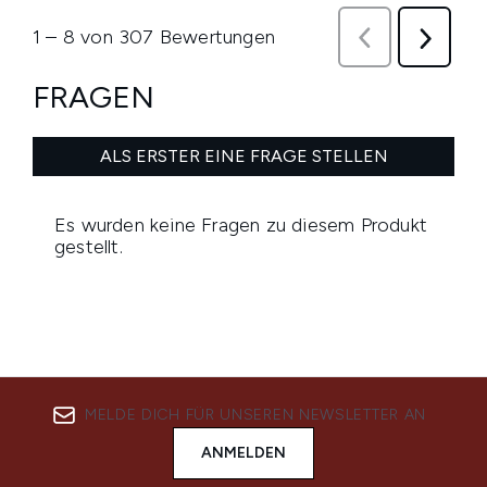
MELDE DICH FÜR UNSEREN NEWSLETTER AN
ANMELDEN