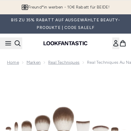
Zum Hauptinhalt springen
App downloaden & Extra-Rabatte erhalten*
BIS ZU 35% RABATT AUF AUSGEWÄHLTE BEAUTY-
PRODUKTE | CODE SALELF
Home
Marken
Real Techniques
Real Techniques Au Na
Now showing image 1 Real Techniques Au Naturale Complete