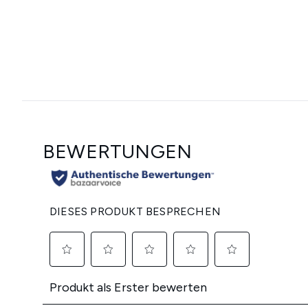
Showing slide 1