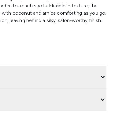
arder-to-reach spots. Flexible in texture, the
in, with coconut and arnica comforting as you go.
n, leaving behind a silky, salon-worthy finish.