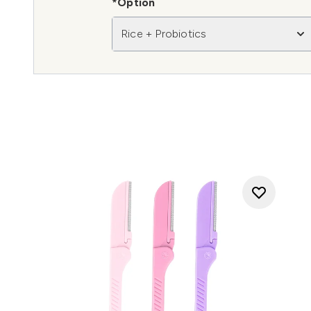
*Option
Rice + Probiotics