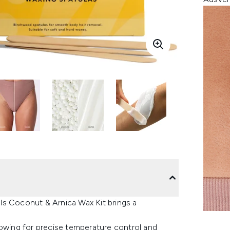
ls Coconut & Arnica Wax Kit brings a
allowing for precise temperature control and