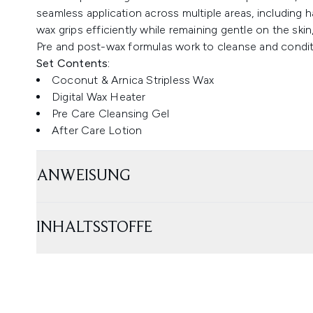
seamless application across multiple areas, including h
wax grips efficiently while remaining gentle on the sk
Pre and post-wax formulas work to cleanse and conditio
Set Contents:
Coconut & Arnica Stripless Wax
Digital Wax Heater
Pre Care Cleansing Gel
After Care Lotion
ANWEISUNG
INHALTSSTOFFE