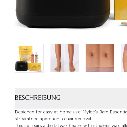
BESCHREIBUNG
Designed for easy at-home use, Mylee’s Bare Essentia
streamlined approach to hair removal.
This set pairs a digital wax heater with stripless wax, 