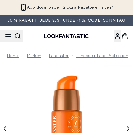
Zum Hauptinhalt springen
App downloaden & Extra-Rabatte erhalten*
30 % RABATT, JEDE 2. STUNDE -1 %. CODE: SONNTAG
Home
Marken
Lancaster
Lancaster Face Protection
Now showing image 1 Lancaster Sun Tan Maximizer After Su