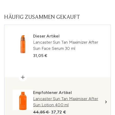
HÄUFIG ZUSAMMEN GEKAUFT
Dieser Artikel
Lancaster Sun Tan Maximizer After
Sun Face Serum 30 ml
31,05 €
Empfohlener Artikel
Lancaster Sun Tan Maximiser After
Sun Lotion 400 ml
Unverbindliche Preisempfehlung:
Aktueller Preis:
44,85 €
37,72 €