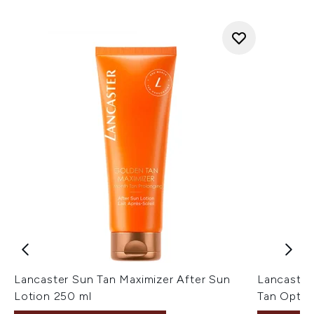
Lancaster Sun Tan Maximizer After Sun
Lancaster 
Lotion 250 ml
Tan Optim