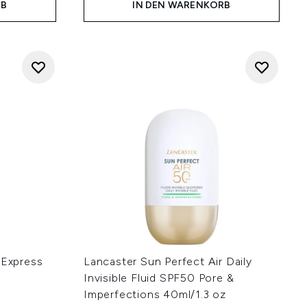
RB
IN DEN WARENKORB
 Express
Lancaster Sun Perfect Air Daily
Invisible Fluid SPF50 Pore &
Imperfections 40ml/1.3 oz