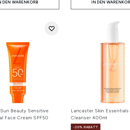
N DEN WARENKORB
IN DEN WARENKO
 Sun Beauty Sensitive
Lancaster Skin Essentials
ral Face Cream SPF50
Cleanser 400ml
-20% RABATT