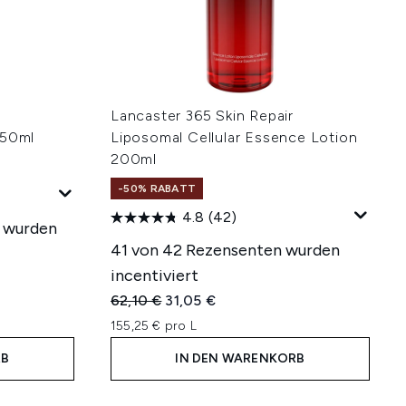
Lancaster 365 Skin Repair
 50ml
Liposomal Cellular Essence Lotion
200ml
-50% RABATT
4.8
(42)
n wurden
41 von 42 Rezensenten wurden
incentiviert
hlung:
Unverbindliche Preisempfehlung:
Aktueller Preis:
62,10 €
31,05 €
155,25 € pro L
RB
IN DEN WARENKORB