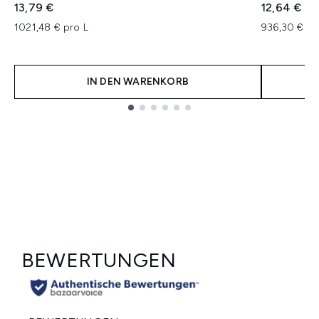
13,79 €
12,64 €
1021,48 € pro L
936,30 € pr
IN DEN WARENKORB
Showing slide 1