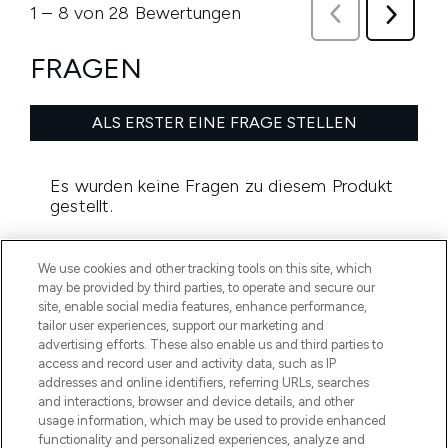
We use cookies and other tracking tools on this site, which
may be provided by third parties, to operate and secure our
site, enable social media features, enhance performance,
tailor user experiences, support our marketing and
advertising efforts. These also enable us and third parties to
MELDE DICH FÜR UNSEREN NEWSLETTER AN
access and record user and activity data, such as IP
addresses and online identifiers, referring URLs, searches
ANMELDEN
and interactions, browser and device details, and other
usage information, which may be used to provide enhanced
functionality and personalized experiences, analyze and