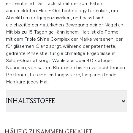
entfernt sind. Der Lack ist mit der zum Patent
angemeldeten Flex E Gel Technology formuliert, um
Absplittern entgegenzuwirken, und passt sich
gleichzeitig der natürlichen Bewegung deiner Nägel an.
Mit bis zu 15 Tagen gel-ähnlichem Halt ist die Formel
mit dem Triple Shine Complex der Marke versehen, der
für gläsernen Glanz sorgt, während der patentierte,
gedrehte Pinselstiel für gleichmäßige Ergebnisse in
Salon-Qualität sorgt. Wähle aus über 40 kräftigen
Nuancen, von satten Blautönen bis hin zu leuchtenden
Pinktönen, für eine leistungsstarke, lang anhaltende
Maniküre jedes Mal.
INHALTSSTOFFE
HÄUFIG ZUSAMMEN GEKAUFT