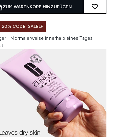
ZUM WARENKORB HINZUFÜGEN
 20% CODE: SALELF
ger | Normalerweise innerhalb eines Tages
dt