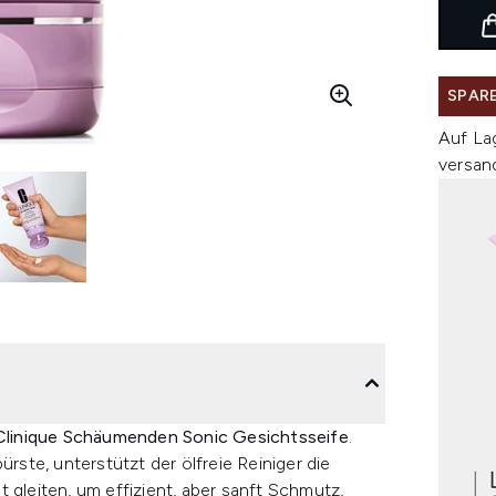
SPARE
Auf La
versan
Clinique Schäumenden Sonic Gesichtsseife
.
ürste, unterstützt der ölfreie Reiniger die
 gleiten, um effizient, aber sanft Schmutz,