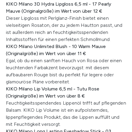
KIKO Milano 3D Hydra Lipgloss 6,5 ml - 17 Pearly
Mauve (Originalgröße) im Wert von über 12 €
Dieser Lipgloss mit Perlglanz-Finish bietet einen
vielseitigen Rosaton, der zu jedem Hautton passt, und
ist außerdem reich an feuchtigkeitsspendenden
Inhaltsstoffen für einen perfekten Schmollmund.​
KIKO Milano Unlimited Blush - 10 Warm Mauve
(Originalgröße) im Wert von über 11 €
Egal, ob du einen sanften Hauch von Rosa oder einen
leuchtenden Farbakzent bevorzugst: mit diesem
aufbaubaren Rouge bist du perfekt für legere oder
glamouröse Pläne vorbereitet.​
KIKO Milano Lip Volume 6,5 ml - Tutu Rose
(Originalgröße) im Wert von über 8 €
Feuchtigkeitsspendendes Lippenöl trifft auf pflegenden
Balsam. KIKO Lip Volume ist ein aufpolsterndes,
lippenpflegendes Produkt, das die Lippen auffüllt und
mit Feuchtigkeit versorgt.​
KIKO Milano Long Lasting Eyeshadow Stick - 03