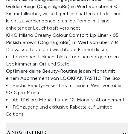
Golden Beige (Originalgröße) im Wert von über 9 €
Ein metallischer, vielseitiger Lidschattenstift, der eine
leicht zu verblendende, cremige Formel mit lang
anhaltender Leuchtkraft verbindet.​
KIKO Milano Creamy Colour Comfort Lip Liner - 05
Pinkish Brown (Originalgröße) im Wert von über 7 €
Die wasserfeste und wischfeste Formel dieses
nudefarbenen Lipliners bleibt für einen sorgenfreien
Look immer an Ort und Stelle.​
Optimiere deine Beauty-Routine jeden Monat mit
einem Abonnement von LOOKFANTASTIC The Box:
Sechs Beauty-Essentials mit einem Wert von über
50 € pro Monat.
Ab 17 € pro Monat für ein 12-Monats-Abonnement.
Frühzugang und exklusive Rabatte auf Limited
Editions
ANWEISUNG