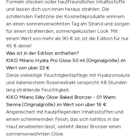
Formeln stecken voller hautfreundlicher Inhaltsstoffe
und lassen dich von innen heraus strahlen. Die
schillernden Farbtöne der Kosmetikprodukte erinnern
an einen sonnenverwöhnten Tag am Strand und sorgen
für einen strahlenden, sonnengeküssten Look. Mit
einem Wert von mehr als 90 € ist, ist die Edition für nur
45 € deine!
Was ist in der Edition enthalten?​
KIKO Milano Hydra Pro Glow 50 ml (Originalgröße) im
Wert von über 22 €
Diese vielseitige Feuchtigkeitspflege mit Hyaluronsäure
und italienischem Rosenextrakt verspricht 48 Stunden
lang strahlende Feuchtigkeit.​
KIKO Milano Silky Glow Baked Bronzer - 01 Warm
Sienna (Originalgröße) im Wert von über 16 €
Angereichert mit hautpflegenden Inhaltsstoffen und
einem schimmernden Finish, das sich nahtlos in die
Haut einarbeiten lässt, verleiht dieser Bronzer einen
sonnenverwöhnten Glow. ​