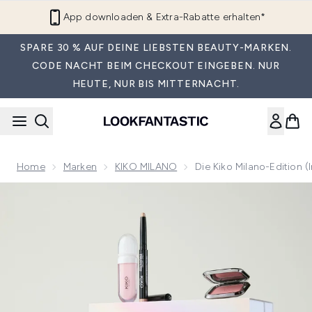
Zum Hauptinhalt springen
App downloaden & Extra-Rabatte erhalten*
SPARE 30 % AUF DEINE LIEBSTEN BEAUTY-MARKEN.
CODE NACHT BEIM CHECKOUT EINGEBEN. NUR
HEUTE, NUR BIS MITTERNACHT.
Home
Marken
KIKO MILANO
Die Kiko Milano-Edition 
Now showing image 1 Die Kiko Milano-Edition (im Wert von ü