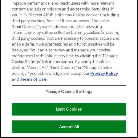
improve performance, and reach users with more relevant
content and ads on this site and across third party sites. If
you click “Accept All” this site may deploy cookies (including
third party cookies) for all of these purposes. If you click
“Limit Cookies,” your IP address and other browsing
information may still be collected but only cookies (including
third party cookies) that are necessary to operate, secure and
enable default website features and functionalities will be
deployed. You can also review and manage your cookie
preferences for this site at any time by clicking the “Manage
Cookie Settings” link in this banner. By using this site or
clicking "Accept All," "Limit Cookies," or "Manage Cookie
Settings," you acknowledge and accept our
Privacy Policy
and
Terms of Use
.
Manage Cookie Settings
MELDE DICH FÜR UNSEREN NEWSLETTER AN
ANMELDEN
Limit Cookies
ZUM WARENKORB HINZUFÜGEN
Accept All