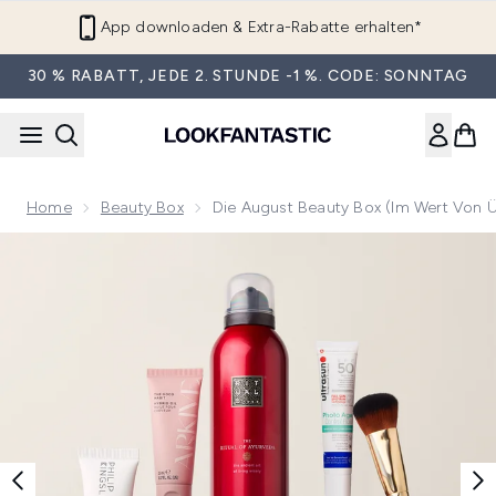
Zum Hauptinhalt springen
App downloaden & Extra-Rabatte erhalten*
30 % RABATT, JEDE 2. STUNDE -1 %. CODE: SONNTAG
Home
Beauty Box
Die August Beauty Box (Im Wert Von 
Now showing image 1 Die August Beauty Box (Im Wert von ü