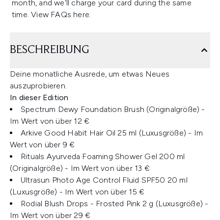
month, and we'll charge your card during the same
time. View FAQs
here
.
BESCHREIBUNG
Deine monatliche Ausrede, um etwas Neues
auszuprobieren.
In dieser Edition
Spectrum Dewy Foundation Brush (Originalgröße) -
Im Wert von über 12 €
Arkive Good Habit Hair Oil 25 ml (Luxusgröße) - Im
Wert von über 9 €
Rituals Ayurveda Foaming Shower Gel 200 ml
(Originalgröße) - Im Wert von über 13 €
Ultrasun Photo Age Control Fluid SPF50 20 ml
(Luxusgröße) - Im Wert von über 15 €
Rodial Blush Drops - Frosted Pink 2 g (Luxusgröße) -
Im Wert von über 29 €