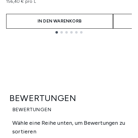
156,40 € pro L
IN DEN WARENKORB
Showing slide 1