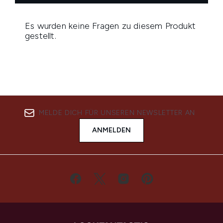
MELDE DICH FÜR UNSEREN NEWSLETTER AN
ANMELDEN