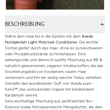
BESCHREIBUNG
Nähre dein Haar bis in die Spitzen mit dem
Aveda
Nutriplenish Light Moisture Conditioner.
Die leichte
Formel gleitet durch das Haar, ohne es zu beschweren
oder Produktrückstände zu hinterlassen. Eine
wirkungsvolle und dennoch sanfte Mischung aus 98 %
natürlich gewonnenen, veganen Inhaltsstoffen, die das
Erscheinungsbild von trockenem, rauem Haar
verbessern und ihm ein seidig-weiche Textur verleihen.
Genieße den wunderbaren Duft von Aveda pure-
fume™, das verlockenden Ingwer mit belebendem
Kardamom vereint.
Eine reichhaltige Mischung aus zertifiziertem Bio-
Kokosöl sowie fettsäurenreiche Mangobutter, die dein