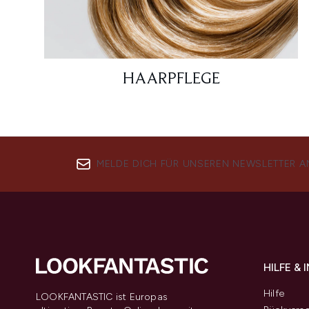
HAARPFLEGE
MELDE DICH FÜR UNSEREN NEWSLETTER A
HILFE &
Hilfe
LOOKFANTASTIC ist Europas