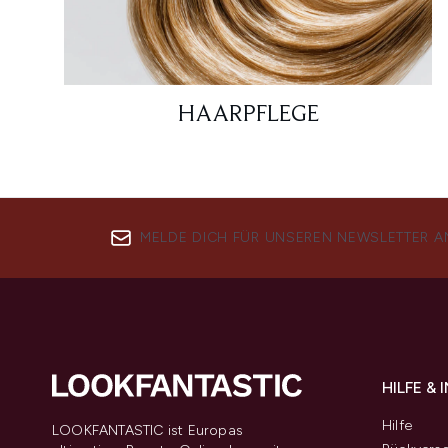
HAARPFLEGE
MELDE DICH FÜR UNSEREN NEWSLETTER A
HILFE &
Hilfe
LOOKFANTASTIC ist Europas