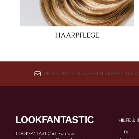
HAARPFLEGE
MELDE DICH FÜR UNSEREN NEWSLETTER A
HILFE &
Hilfe
LOOKFANTASTIC ist Europas