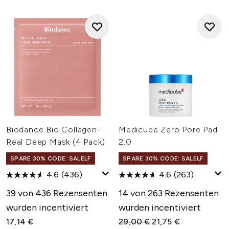
Biodance Bio Collagen-
Medicube Zero Pore Pad
Real Deep Mask (4 Pack)
2.0
SPARE 30% CODE: SALELF
SPARE 30% CODE: SALELF
4.6
(436)
4.6
(263)
39 von 436 Rezensenten
14 von 263 Rezensenten
wurden incentiviert
wurden incentiviert
Unverbindliche Preisempfehl
Aktueller Preis:
17,14 €
29,00 €
21,75 €