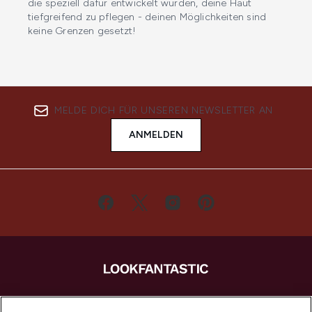
die speziell dafür entwickelt wurden, deine Haut
tiefgreifend zu pflegen - deinen Möglichkeiten sind
keine Grenzen gesetzt!
MELDE DICH FÜR UNSEREN NEWSLETTER AN
ANMELDEN
LOOKFANTASTIC ist Europas ultimativer