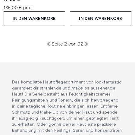
138,00 € pro L
IN DEN WARENKORB
IN DEN WARENKORB
Seite 2 von 92
Das komplette Hautpflegesortiment von lookfantastic
garantiert dir strahlende und makellos aussehende
Haut! Die Serie besteht aus Feuchtigkeitscremes,
Reinigungsmitteln und Tonern, die sich hervorragend
in deine tägliche Routine einbringen lassen. Entferne
Schmutz und Make-Up von deiner Haut und spende
ihr ausgiebig Feuchtigkeit, um einen gepflegten Teint
zu erhalten. Oder gönne deiner Haut eine präzisere
Behandlung mit den Peelings, Seren und Konzentraten,