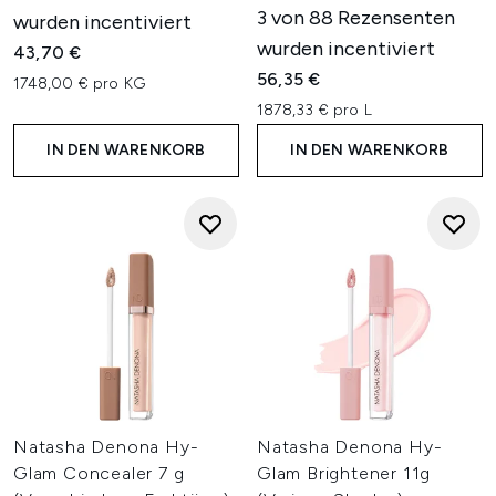
3 von 88 Rezensenten
wurden incentiviert
wurden incentiviert
43,70 €
56,35 €
1748,00 € pro KG
1878,33 € pro L
IN DEN WARENKORB
IN DEN WARENKORB
Natasha Denona Hy-
Natasha Denona Hy-
Glam Concealer 7 g
Glam Brightener 11g