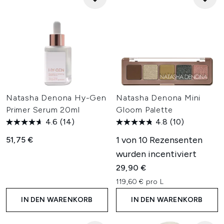
Natasha Denona Hy-Gen
Natasha Denona Mini
Primer Serum 20ml
Gloom Palette
4.6
(14)
4.8
(10)
1 von 10 Rezensenten
51,75 €
wurden incentiviert
29,90 €
119,60 € pro L
IN DEN WARENKORB
IN DEN WARENKORB