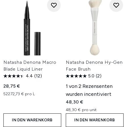
Natasha Denona Macro
Natasha Denona Hy-Gen
Blade Liquid Liner
Face Brush
4.4
(12)
5.0
(2)
1 von 2 Rezensenten
28,75 €
wurden incentiviert
52272,73 € pro L
48,30 €
48,30 € pro unit
IN DEN WARENKORB
IN DEN WARENKORB