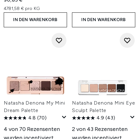
4781,58 € pro KG
IN DEN WARENKORB
IN DEN WARENKORB
Natasha Denona My Mini
Natasha Denona Mini Eye
Dream Palette
Sculpt Palette
4.8
(70)
4.9
(43)
4 von 70 Rezensenten
2 von 43 Rezensenten
wurden incentiviert
wurden incentiviert