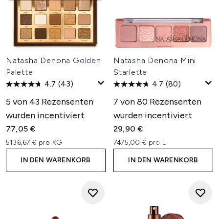
Natasha Denona Golden
Natasha Denona Mini
Palette
Starlette
4.7
(43)
4.7
(80)
5 von 43 Rezensenten
7 von 80 Rezensenten
wurden incentiviert
wurden incentiviert
77,05 €
29,90 €
5136,67 € pro KG
7475,00 € pro L
IN DEN WARENKORB
IN DEN WARENKORB