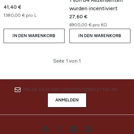
1 von 84 Rezensenten
41,40 €
wurden incentiviert
1380,00 € pro L
27,60 €
6900,00 € pro KG
IN DEN WARENKORB
IN DEN WARENKORB
Seite 1 von 1
MELDE DICH FÜR UNSEREN NEWSLETTER AN
ANMELDEN