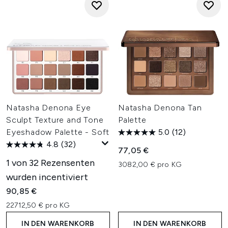
Natasha Denona Eye
Natasha Denona Tan
Sculpt Texture and Tone
Palette
Eyeshadow Palette - Soft
5.0
(12)
4.8
(32)
77,05 €
1 von 32 Rezensenten
3082,00 € pro KG
wurden incentiviert
90,85 €
22712,50 € pro KG
IN DEN WARENKORB
IN DEN WARENKORB