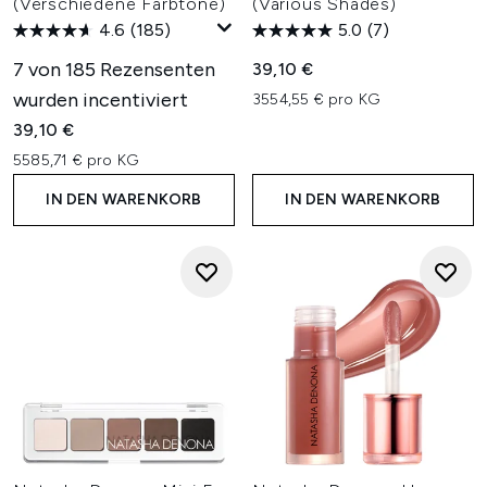
(Verschiedene Farbtöne)
(Various Shades)
4.6
(185)
5.0
(7)
7 von 185 Rezensenten
39,10 €
wurden incentiviert
3554,55 € pro KG
39,10 €
5585,71 € pro KG
IN DEN WARENKORB
IN DEN WARENKORB