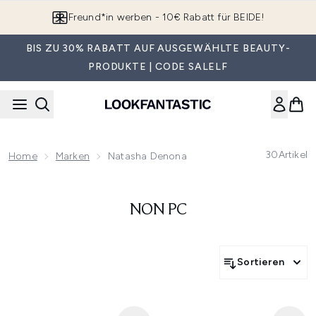
Zum Hauptinhalt springen
Freund*in werben - 10€ Rabatt für BEIDE!
BIS ZU 30% RABATT AUF AUSGEWÄHLTE BEAUTY-
PRODUKTE | CODE SALELF
30
Artikel
Home
Marken
Natasha Denona
NON PC
Sortieren