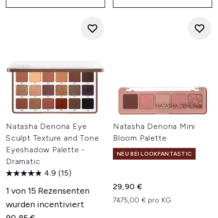
Natasha Denona Eye
Natasha Denona Mini
Sculpt Texture and Tone
Bloom Palette
Eyeshadow Palette -
NEU BEI LOOKFANTASTIC
Dramatic
4.9
(15)
29,90 €
1 von 15 Rezensenten
7475,00 € pro KG
wurden incentiviert
90,85 €