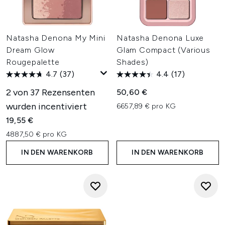
Natasha Denona My Mini
Natasha Denona Luxe
Dream Glow
Glam Compact (Various
Rougepalette
Shades)
4.7
(37)
4.4
(17)
2 von 37 Rezensenten
50,60 €
wurden incentiviert
6657,89 € pro KG
19,55 €
4887,50 € pro KG
IN DEN WARENKORB
IN DEN WARENKORB