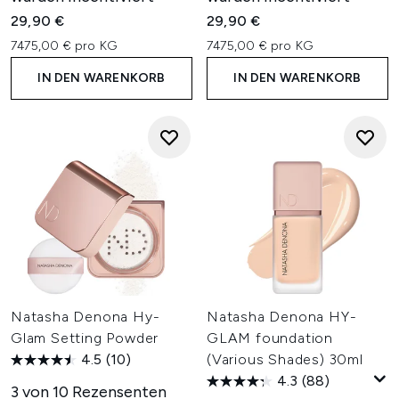
29,90 €
29,90 €
7475,00 € pro KG
7475,00 € pro KG
IN DEN WARENKORB
IN DEN WARENKORB
Natasha Denona Hy-
Natasha Denona HY-
Glam Setting Powder
GLAM foundation
4.5
(10)
(Various Shades) 30ml
4.3
(88)
3 von 10 Rezensenten