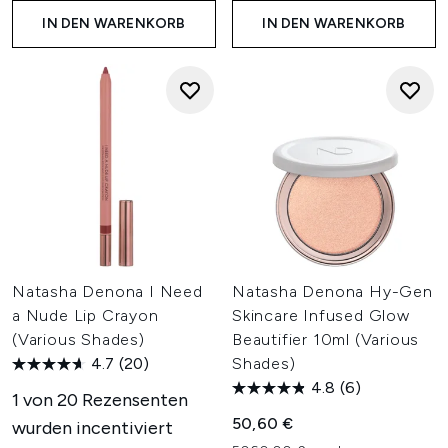
IN DEN WARENKORB
IN DEN WARENKORB
Natasha Denona I Need
Natasha Denona Hy-Gen
a Nude Lip Crayon
Skincare Infused Glow
(Various Shades)
Beautifier 10ml (Various
4.7
(20)
Shades)
4.8
(6)
1 von 20 Rezensenten
50,60 €
wurden incentiviert