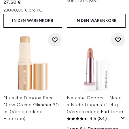
5060,00 € pro L
27,60 €
23000,00 € pro KG
IN DEN WARENKORB
IN DEN WARENKORB
Natasha Denona Face
Natasha Denona I Need
Glow Creme Glimmer 30
a Nude Lippenstift 4 g
ml (Verschiedene
(Verschiedene Farbtöne)
Farbtöne)
4.5
(84)