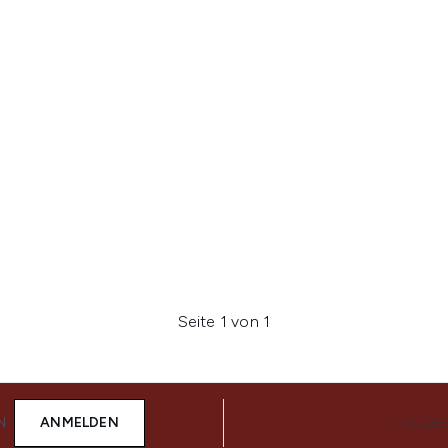
Seite 1 von 1
N
ANMELDEN
FOLGE