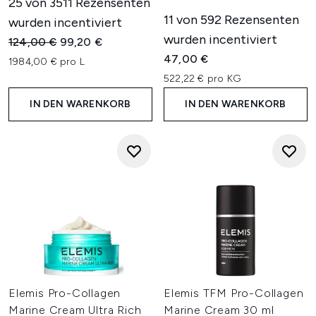
25 von 3511 Rezensenten
11 von 592 Rezensenten
wurden incentiviert
wurden incentiviert
Unverbindliche Preisempfehlung:
Aktueller Preis:
124,00 €
99,20 €
47,00 €
1984,00 € pro L
522,22 € pro KG
IN DEN WARENKORB
IN DEN WARENKORB
Elemis Pro-Collagen
Elemis TFM Pro-Collagen
Marine Cream Ultra Rich
Marine Cream 30 ml