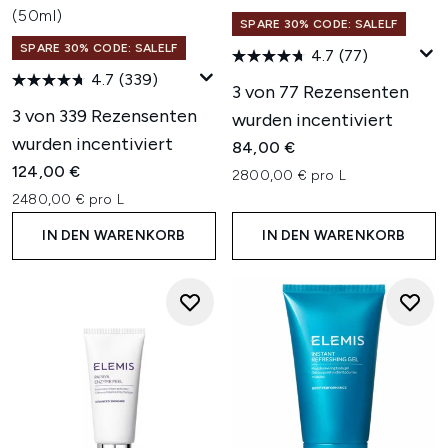
(50ml)
SPARE 30% CODE: SALELF
SPARE 30% CODE: SALELF
4.7
(77)
4.7
(339)
3 von 77 Rezensenten
3 von 339 Rezensenten
wurden incentiviert
wurden incentiviert
84,00 €
124,00 €
2800,00 € pro L
2480,00 € pro L
IN DEN WARENKORB
IN DEN WARENKORB