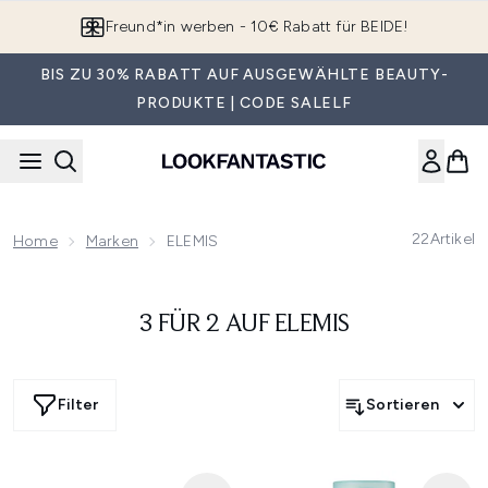
Zum Hauptinhalt springen
Freund*in werben - 10€ Rabatt für BEIDE!
BIS ZU 30% RABATT AUF AUSGEWÄHLTE BEAUTY-
PRODUKTE | CODE SALELF
22
Artikel
Home
Marken
ELEMIS
3 FÜR 2 AUF ELEMIS
Filter
Sortieren