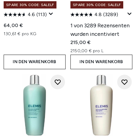
SPARE 30% CODE: SALELF
SPARE 30% CODE: SALELF
4.6
(113)
4.8
(3289)
1 von 3289 Rezensenten
64,00 €
wurden incentiviert
130,61 € pro KG
215,00 €
2150,00 € pro L
IN DEN WARENKORB
IN DEN WARENKORB