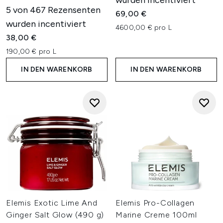
wurden incentiviert
5 von 467 Rezensenten
69,00 €
wurden incentiviert
4600,00 € pro L
38,00 €
190,00 € pro L
IN DEN WARENKORB
IN DEN WARENKORB
Elemis Exotic Lime And
Elemis Pro-Collagen
Ginger Salt Glow (490 g)
Marine Creme 100ml