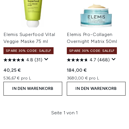
Elemis Superfood Vital
Elemis Pro-Collagen
Veggie Maske 75 ml
Overnight Matrix 50ml
SPARE 30% CODE: SALELF
SPARE 30% CODE: SALELF
4.8
(31)
4.7
(468)
40,25 €
184,00 €
536,67 € pro L
3680,00 € pro L
IN DEN WARENKORB
IN DEN WARENKORB
Seite 1 von 1