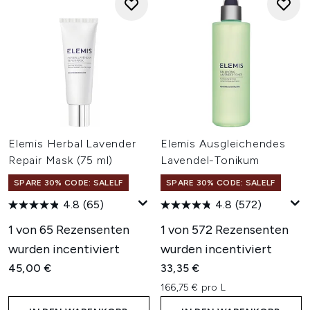
Elemis Herbal Lavender
Elemis Ausgleichendes
Repair Mask (75 ml)
Lavendel-Tonikum
SPARE 30% CODE: SALELF
SPARE 30% CODE: SALELF
4.8
(65)
4.8
(572)
1 von 65 Rezensenten
1 von 572 Rezensenten
wurden incentiviert
wurden incentiviert
45,00 €
33,35 €
166,75 € pro L