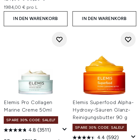
1984,00 € pro L
IN DEN WARENKORB
IN DEN WARENKORB
Elemis Pro Collagen
Elemis Superfood Alpha-
Marine Creme 50ml
Hydroxy-Säuren Glanz-
Reinigungsbutter 90 g
SPARE 30% CODE: SALELF
SPARE 30% CODE: SALELF
4.8
(3511)
4.4
(592)