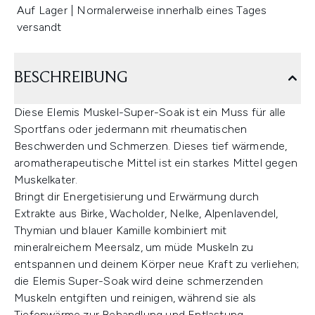
Auf Lager | Normalerweise innerhalb eines Tages
versandt
BESCHREIBUNG
Diese Elemis Muskel-Super-Soak ist ein Muss für alle
Sportfans oder jedermann mit rheumatischen
Beschwerden und Schmerzen. Dieses tief wärmende,
aromatherapeutische Mittel ist ein starkes Mittel gegen
Muskelkater.
Bringt dir Energetisierung und Erwärmung durch
Extrakte aus Birke, Wacholder, Nelke, Alpenlavendel,
Thymian und blauer Kamille kombiniert mit
mineralreichem Meersalz, um müde Muskeln zu
entspannen und deinem Körper neue Kraft zu verliehen;
die Elemis Super-Soak wird deine schmerzenden
Muskeln entgiften und reinigen, während sie als
Tiefenwärme zur Behandlung und Entlastung