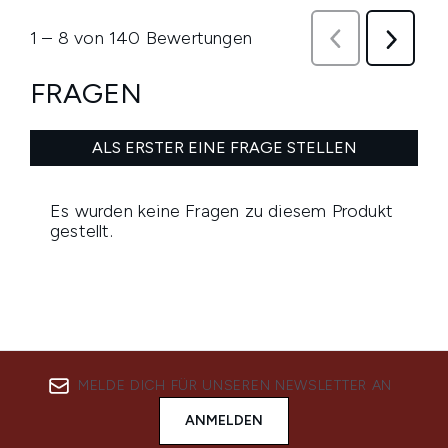
MELDE DICH FÜR UNSEREN NEWSLETTER AN
ANMELDEN