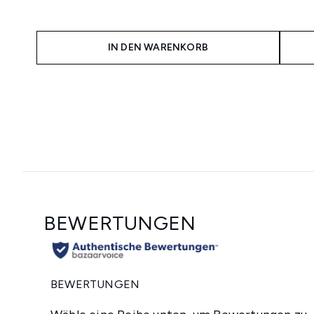
IN DEN WARENKORB
Showing slide 1