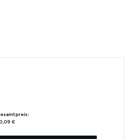
esamtpreis:
0,09 €