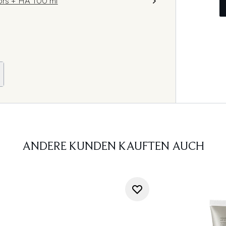
tors + HA 100 ml
ANDERE KUNDEN KAUFTEN AUCH