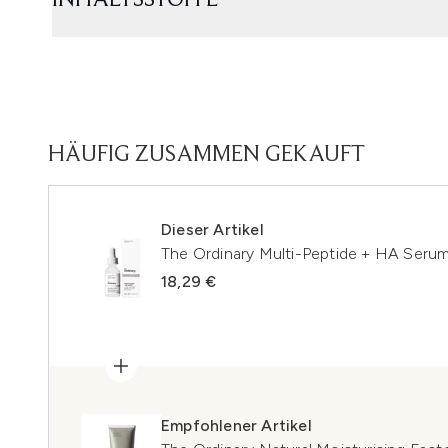
INHALTSSTOFFE
HÄUFIG ZUSAMMEN GEKAUFT
Dieser Artikel
The Ordinary Multi-Peptide + HA Seru
18,29 €
Empfohlener Artikel