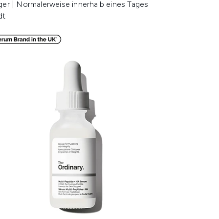
ger | Normalerweise innerhalb eines Tages
dt