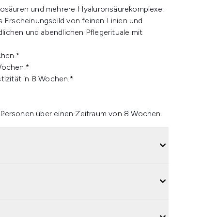
inosäuren und mehrere Hyaluronsäurekomplexe.
s Erscheinungsbild von feinen Linien und
ichen und abendlichen Pflegerituale mit
chen.*
Wochen.*
tizität in 8 Wochen.*
2 Personen über einen Zeitraum von 8 Wochen.