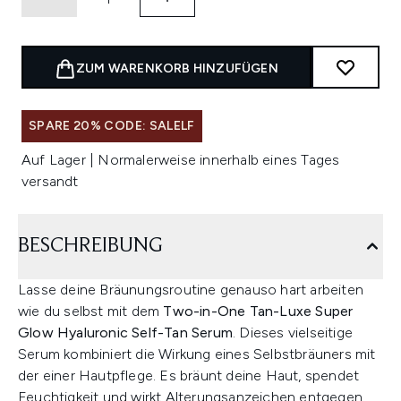
ZUM WARENKORB HINZUFÜGEN
SPARE 20% CODE: SALELF
Auf Lager | Normalerweise innerhalb eines Tages
versandt
BESCHREIBUNG
Lasse deine Bräunungsroutine genauso hart arbeiten
wie du selbst mit dem
Two-in-One Tan-Luxe Super
Glow Hyaluronic Self-Tan Serum
. Dieses vielseitige
Serum kombiniert die Wirkung eines Selbstbräuners mit
der einer Hautpflege. Es bräunt deine Haut, spendet
Feuchtigkeit und wirkt Alterungsanzeichen entgegen.