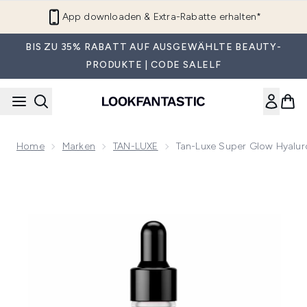
Zum Hauptinhalt springen
App downloaden & Extra-Rabatte erhalten*
BIS ZU 35% RABATT AUF AUSGEWÄHLTE BEAUTY-
PRODUKTE | CODE SALELF
Home
Marken
TAN-LUXE
Tan-Luxe Super Glow Hyalu
Now showing image 1 Tan-Luxe Super Glow Hyaluron-Selbst