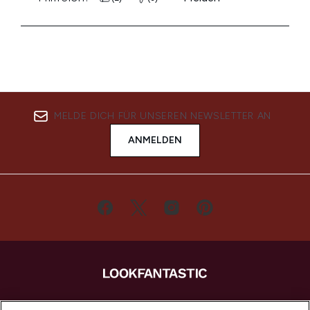
MELDE DICH FÜR UNSEREN NEWSLETTER AN
ANMELDEN
LOOKFANTASTIC ist Europas ultimativer