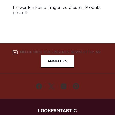
MELDE DICH FÜR UNSEREN NEWSLETTER AN
ANMELDEN