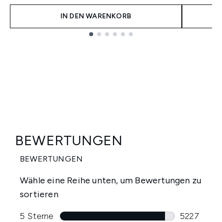
IN DEN WARENKORB
Showing slide 1