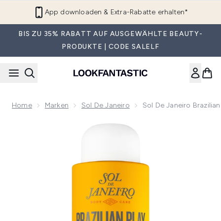
Zum Hauptinhalt springen
App downloaden & Extra-Rabatte erhalten*
BIS ZU 35% RABATT AUF AUSGEWÄHLTE BEAUTY-
PRODUKTE | CODE SALELF
Home
Marken
Sol De Janeiro
Sol De Janeiro Brazili
Now showing image 1 Sol de Janeiro Brazilian 4 Play Feuch