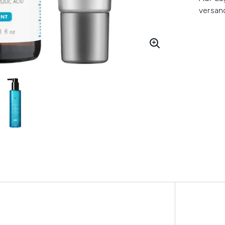
versan