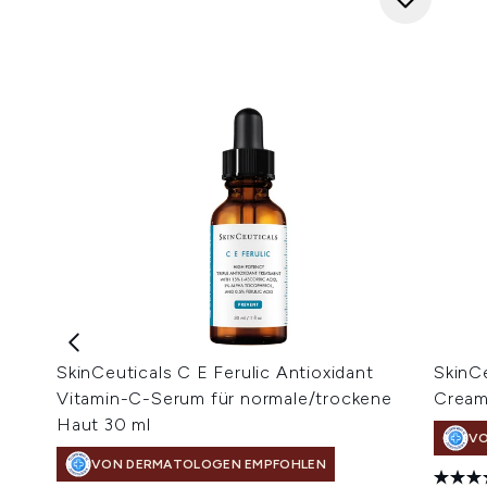
SkinCeuticals C E Ferulic Antioxidant
SkinCe
Vitamin-C-Serum für normale/trockene
Cream
Haut 30 ml
VO
VON DERMATOLOGEN EMPFOHLEN