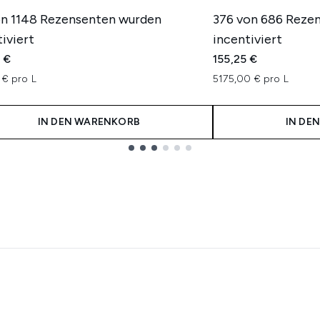
on 1148 Rezensenten wurden
376 von 686 Reze
iviert
incentiviert
 €
155,25 €
 € pro L
5175,00 € pro L
IN DEN WARENKORB
IN DE