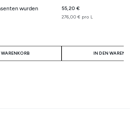
nsenten wurden
55,20 €
276,00 € pro L
N WARENKORB
IN DEN WARENKORB