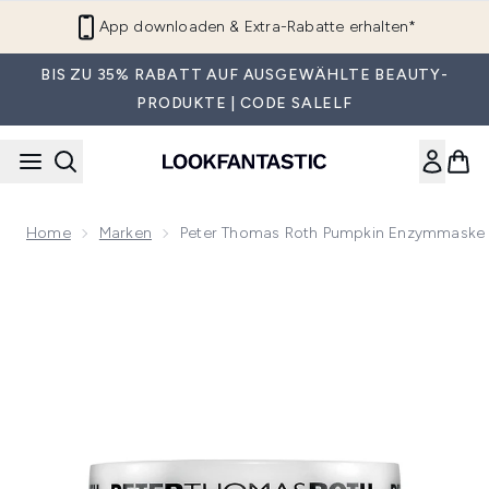
Zum Hauptinhalt springen
App downloaden & Extra-Rabatte erhalten*
BIS ZU 35% RABATT AUF AUSGEWÄHLTE BEAUTY-
PRODUKTE | CODE SALELF
Home
Marken
Peter Thomas Roth Pumpkin Enzymmaske
Now showing image 1 Peter Thomas Roth Pumpkin Enzymma