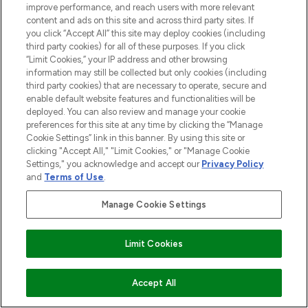
improve performance, and reach users with more relevant
content and ads on this site and across third party sites. If
you click “Accept All” this site may deploy cookies (including
third party cookies) for all of these purposes. If you click
“Limit Cookies,” your IP address and other browsing
information may still be collected but only cookies (including
third party cookies) that are necessary to operate, secure and
enable default website features and functionalities will be
deployed. You can also review and manage your cookie
preferences for this site at any time by clicking the “Manage
Cookie Settings” link in this banner. By using this site or
clicking "Accept All," "Limit Cookies," or "Manage Cookie
Settings," you acknowledge and accept our
Privacy Policy
and
Terms of Use
.
Manage Cookie Settings
Limit Cookies
ZUM WARENKORB HINZUFÜGEN
Accept All