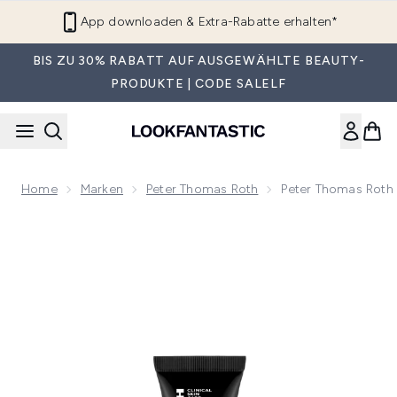
Zum Hauptinhalt springen
App downloaden & Extra-Rabatte erhalten*
BIS ZU 30% RABATT AUF AUSGEWÄHLTE BEAUTY-
PRODUKTE | CODE SALELF
Home
Marken
Peter Thomas Roth
Peter Thomas Roth 
Now showing image 1 Peter Thomas Roth Instant FirmX Aug