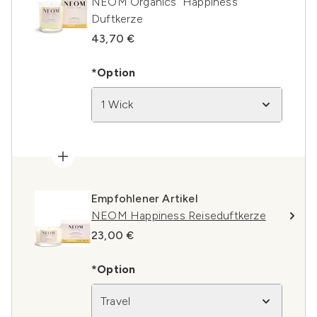
NEOM Organics Happiness
Duftkerze
43,70 €
*Option
1 Wick
Empfohlener Artikel
NEOM Happiness Reiseduftkerze
23,00 €
*Option
Travel