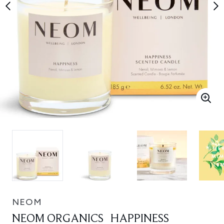
NEOM
NEOM ORGANICS HAPPINESS