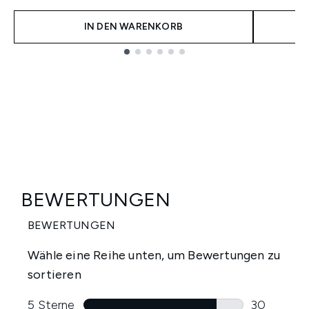
IN DEN WARENKORB
Showing slide 1