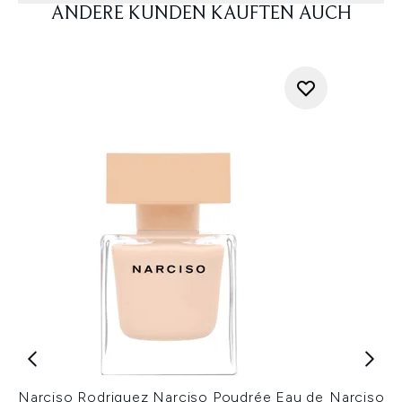
ANDERE KUNDEN KAUFTEN AUCH
Narciso Rodriguez Narciso Poudrée Eau de
Narciso R