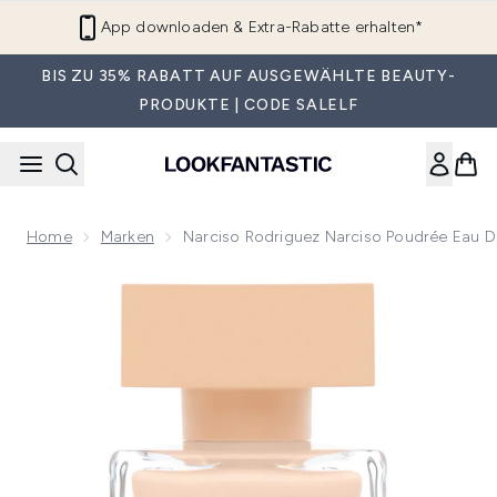
Zum Hauptinhalt springen
App downloaden & Extra-Rabatte erhalten*
BIS ZU 35% RABATT AUF AUSGEWÄHLTE BEAUTY-
PRODUKTE | CODE SALELF
Home
Marken
Narciso Rodriguez Narciso Poudrée Eau D
Now showing image 1 Narciso Rodriguez Narciso Poudrée Ea