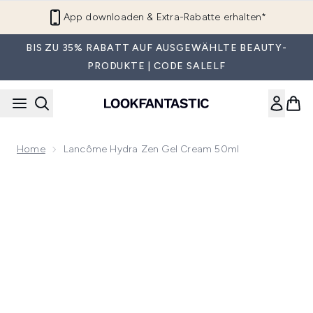
Zum Hauptinhalt springen
App downloaden & Extra-Rabatte erhalten*
BIS ZU 35% RABATT AUF AUSGEWÄHLTE BEAUTY-
PRODUKTE | CODE SALELF
Home
Lancôme Hydra Zen Gel Cream 50ml
Now showing image 1 Lancôme Hydra Zen Gel Cream 50ml