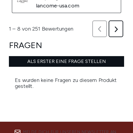
MELDE DICH FÜR UNSEREN NEWSLETTER AN