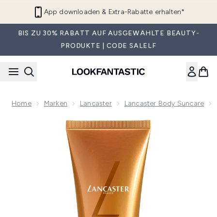
Zum Hauptinhalt springen
App downloaden & Extra-Rabatte erhalten*
BIS ZU 30% RABATT AUF AUSGEWÄHLTE BEAUTY-
PRODUKTE | CODE SALELF
Home
Marken
Lancaster
Lancaster Body Suncare
Now showing image 1 Lancaster Selbstbräunendes Goldenes 