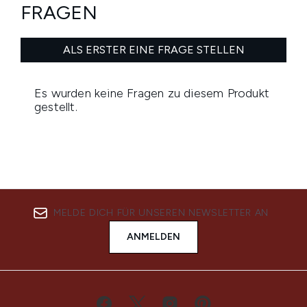
MELDE DICH FÜR UNSEREN NEWSLETTER AN
ANMELDEN