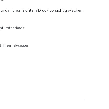
und mit nur leichtem Druck vorsichtig wischen.
pturstandards:
it Thermalwasser