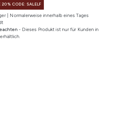
 20% CODE: SALELF
ger | Normalerweise innerhalb eines Tages
dt
beachten
- Dieses Produkt ist nur für Kunden in
erhältlich.