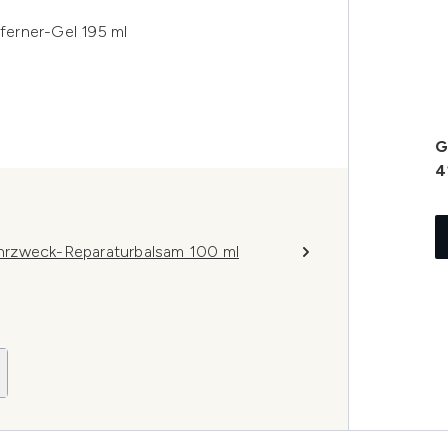
erner-Gel 195 ml
G
4
hrzweck-Reparaturbalsam 100 ml