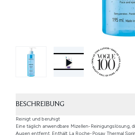
BESCHREIBUNG
Reinigt und beruhigt
Eine täglich anwendbare Mizellen-Reinigungslösung,
Augen entfernt. Enthält La Roche-Posay Thermal Spri