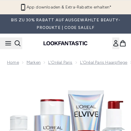
Zum Hauptinhalt springen
App downloaden & Extra-Rabatte erhalten*
BIS ZU 30% RABATT AUF AUSGEWÄHLTE BEAUTY-
PRODUKTE | CODE SALELF
Home
Marken
L'Oréal Paris
L'Oréal Paris Haarpflege
Now showing image 1 L'Oréal Paris Elvive Bond Repair Full R