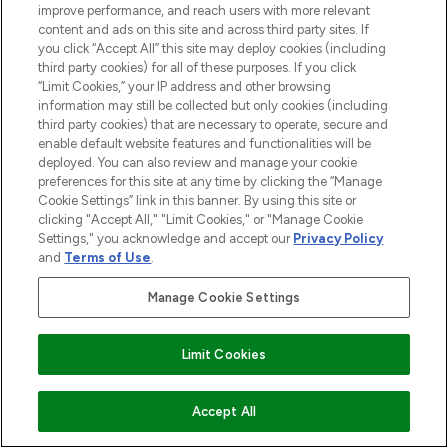
improve performance, and reach users with more relevant
content and ads on this site and across third party sites. If
you click “Accept All” this site may deploy cookies (including
third party cookies) for all of these purposes. If you click
“Limit Cookies,” your IP address and other browsing
information may still be collected but only cookies (including
third party cookies) that are necessary to operate, secure and
enable default website features and functionalities will be
deployed. You can also review and manage your cookie
preferences for this site at any time by clicking the “Manage
Cookie Settings” link in this banner. By using this site or
clicking "Accept All," "Limit Cookies," or "Manage Cookie
Settings," you acknowledge and accept our
Privacy Policy
and
Terms of Use
.
Manage Cookie Settings
Limit Cookies
ZUM WARENKORB HINZUFÜGEN
Accept All