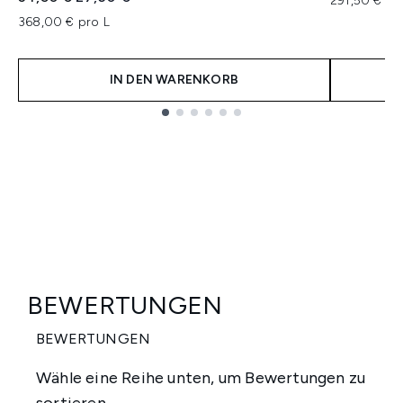
291,50 € pr
368,00 € pro L
IN DEN WARENKORB
Showing slide 1