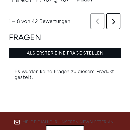
MELDE DICH FÜR UNSEREN NEWSLETTER AN