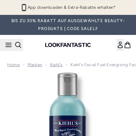
Zum Hauptinhalt springen
App downloaden & Extra-Rabatte erhalten*
BIS ZU 30% RABATT AUF AUSGEWÄHLTE BEAUTY-
PRODUKTE | CODE SALELF
Home
Marken
Kiehl's
Kiehl's Facial Fuel Energising 
Now showing image 1 Kiehl's Facial Fuel Energizing Gesichtsr