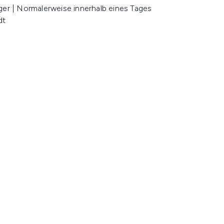
ger | Normalerweise innerhalb eines Tages
dt