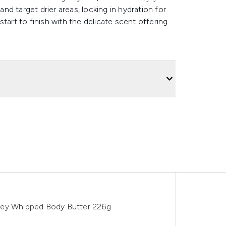
d target drier areas, locking in hydration for
tart to finish with the delicate scent offering
ney Whipped Body Butter 226g