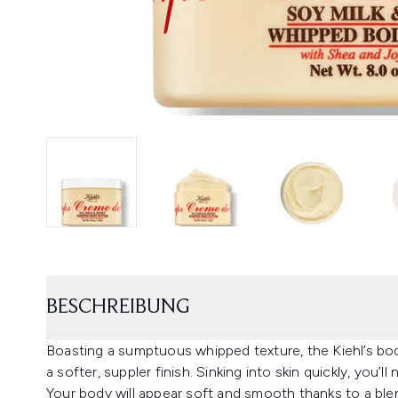
BESCHREIBUNG
Boasting a sumptuous whipped texture, the Kiehl’s bod
a softer, suppler finish. Sinking into skin quickly, you’
Your body will appear soft and smooth thanks to a blen