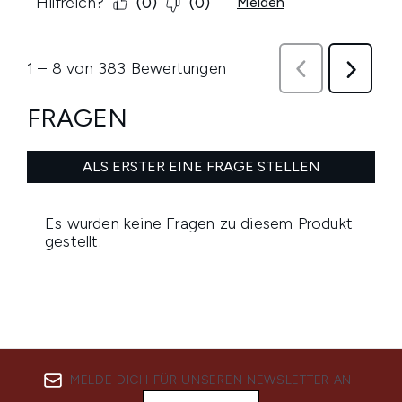
MELDE DICH FÜR UNSEREN NEWSLETTER AN