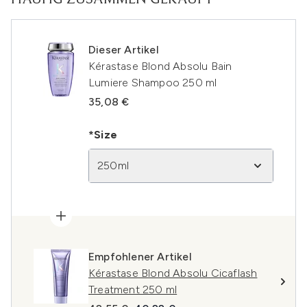
HÄUFIG ZUSAMMEN GEKAUFT
Dieser Artikel
Kérastase Blond Absolu Bain
Lumiere Shampoo 250 ml
35,08 €
*Size
250ml
Empfohlener Artikel
Kérastase Blond Absolu Cicaflash
Treatment 250 ml