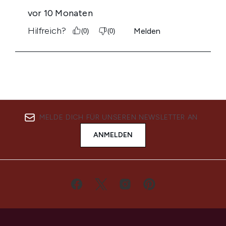
MELDE DICH FÜR UNSEREN NEWSLETTER AN
ANMELDEN