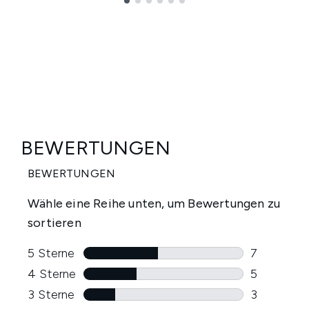
Showing slide 1