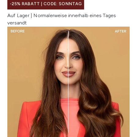
-25% RABATT | CODE: SONNTAG
Auf Lager | Normalerweise innerhalb eines Tages
versandt