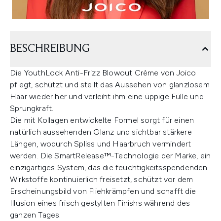
BESCHREIBUNG
Die YouthLock Anti-Frizz Blowout Crème von Joico
pflegt, schützt und stellt das Aussehen von glanzlosem
Haar wieder her und verleiht ihm eine üppige Fülle und
Sprungkraft.
Die mit Kollagen entwickelte Formel sorgt für einen
natürlich aussehenden Glanz und sichtbar stärkere
Längen, wodurch Spliss und Haarbruch vermindert
werden. Die SmartRelease™-Technologie der Marke, ein
einzigartiges System, das die feuchtigkeitsspendenden
Wirkstoffe kontinuierlich freisetzt, schützt vor dem
Erscheinungsbild von Fliehkrämpfen und schafft die
Illusion eines frisch gestylten Finishs während des
ganzen Tages.