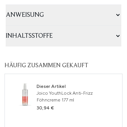
ANWEISUNG
INHALTSSTOFFE
HÄUFIG ZUSAMMEN GEKAUFT
Dieser Artikel
Joico YouthLock Anti-Frizz
Föhncreme 177 ml
30,94 €