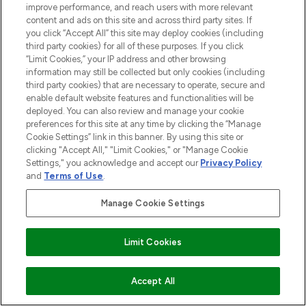
improve performance, and reach users with more relevant
content and ads on this site and across third party sites. If
you click “Accept All” this site may deploy cookies (including
third party cookies) for all of these purposes. If you click
MELDE DICH FÜR UNSEREN NEWSLETTER AN
“Limit Cookies,” your IP address and other browsing
information may still be collected but only cookies (including
ANMELDEN
third party cookies) that are necessary to operate, secure and
enable default website features and functionalities will be
deployed. You can also review and manage your cookie
preferences for this site at any time by clicking the “Manage
Cookie Settings” link in this banner. By using this site or
clicking "Accept All," "Limit Cookies," or "Manage Cookie
Settings," you acknowledge and accept our
Privacy Policy
and
Terms of Use
.
Manage Cookie Settings
LOOKFANTASTIC ist Europas ultimativer
Limit Cookies
Beauty-Onlineshop mit den besten
Produkten aus Haut- und Haarpflege
ZUM WARENKORB HINZUFÜGEN
Accept All
sowie Make-Up von über 200
renommierten Marken. Shoppe online