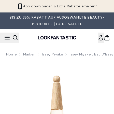
Zum Hauptinhalt springen
App downloaden & Extra-Rabatte erhalten*
BIS ZU 35% RABATT AUF AUSGEWÄHLTE BEAUTY-
PRODUKTE | CODE SALELF
Home
Marken
Issey Miyake
Issey Miyake L'Eau D'Isse
Now showing image 1 Issey Miyake L'Eau D'Issey Eau und Mag