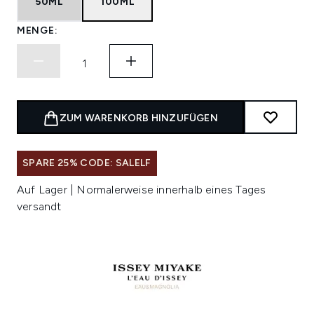
50ML
100ML
MENGE:
ZUM WARENKORB HINZUFÜGEN
SPARE 25% CODE: SALELF
Auf Lager | Normalerweise innerhalb eines Tages
versandt