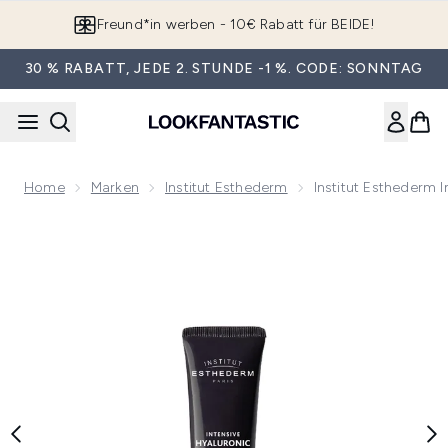
Zum Hauptinhalt springen
App downloaden & Extra-Rabatte erhalten*
30 % RABATT, JEDE 2. STUNDE -1 %. CODE: SONNTAG
Home
Marken
Institut Esthederm
Institut Esthederm 
Now showing image 1 Institut Esthederm Intensive Hyaluro