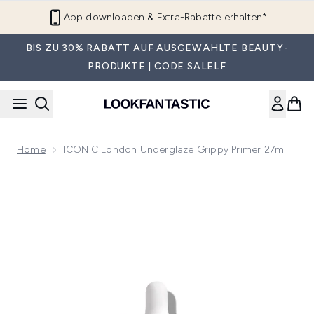
Zum Hauptinhalt springen
App downloaden & Extra-Rabatte erhalten*
BIS ZU 30% RABATT AUF AUSGEWÄHLTE BEAUTY-
PRODUKTE | CODE SALELF
Home
ICONIC London Underglaze Grippy Primer 27ml
Now showing image 1 ICONIC London Underglaze Grippy Pri