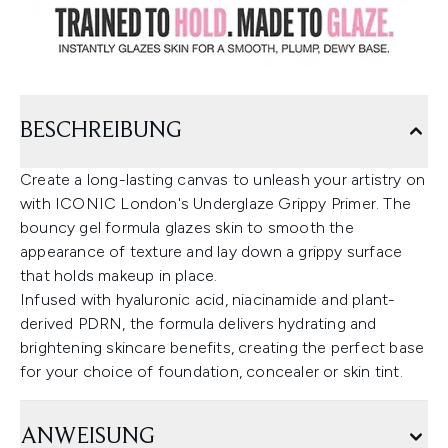
BESCHREIBUNG
Create a long-lasting canvas to unleash your artistry on
with ICONIC London's Underglaze Grippy Primer. The
bouncy gel formula glazes skin to smooth the
appearance of texture and lay down a grippy surface
that holds makeup in place.
Infused with hyaluronic acid, niacinamide and plant-
derived PDRN, the formula delivers hydrating and
brightening skincare benefits, creating the perfect base
for your choice of foundation, concealer or skin tint.
ANWEISUNG