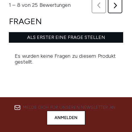
MELDE DICH FÜR UNSEREN NEWSLETTER AN
ANMELDEN