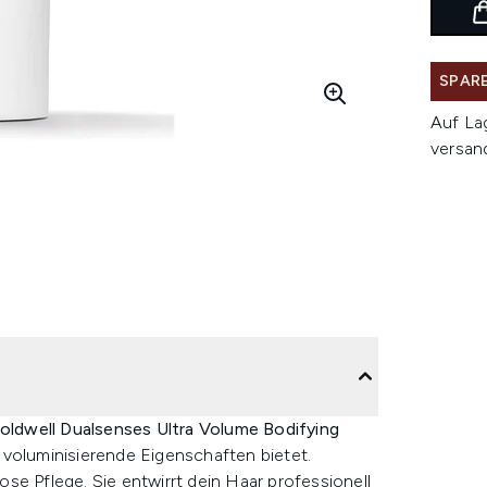
SPARE
Auf La
versan
ldwell Dualsenses Ultra Volume Bodifying
 voluminisierende Eigenschaften bietet.
se Pflege. Sie entwirrt dein Haar professionell