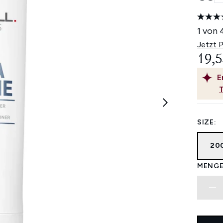
1 von 
Jetzt 
19,5
E
SIZE:
20
MENGE