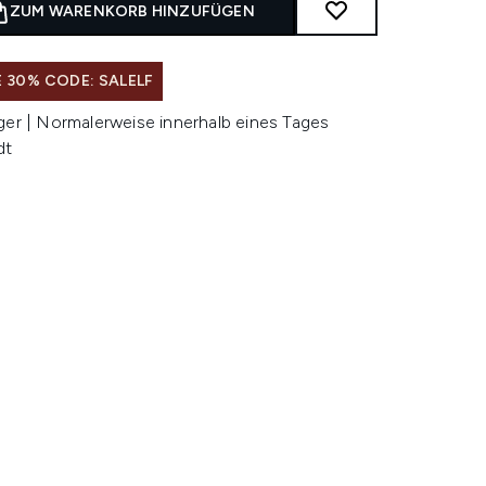
ZUM WARENKORB HINZUFÜGEN
 30% CODE: SALELF
ger | Normalerweise innerhalb eines Tages
dt