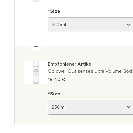
*Size
200ml
Empfohlener Artikel
Goldwell Dualsenses Ultra Volume Bo
18,40 €
*Size
250ml