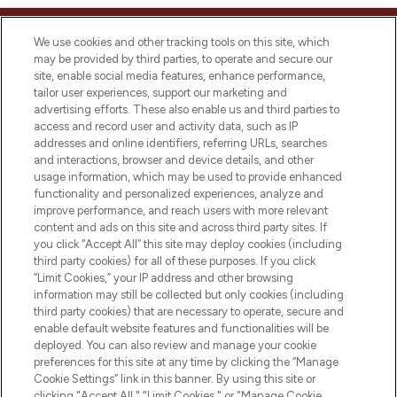
MELDE DICH FÜR UNSEREN NEWSLETTER AN
We use cookies and other tracking tools on this site, which
may be provided by third parties, to operate and secure our
ANMELDEN
site, enable social media features, enhance performance,
tailor user experiences, support our marketing and
advertising efforts. These also enable us and third parties to
access and record user and activity data, such as IP
addresses and online identifiers, referring URLs, searches
and interactions, browser and device details, and other
usage information, which may be used to provide enhanced
functionality and personalized experiences, analyze and
improve performance, and reach users with more relevant
content and ads on this site and across third party sites. If
you click “Accept All” this site may deploy cookies (including
third party cookies) for all of these purposes. If you click
“Limit Cookies,” your IP address and other browsing
LOOKFANTASTIC ist Europas ultimativer
information may still be collected but only cookies (including
Beauty-Onlineshop mit den besten
third party cookies) that are necessary to operate, secure and
Produkten aus Haut- und Haarpflege
enable default website features and functionalities will be
sowie Make-Up von über 200
deployed. You can also review and manage your cookie
renommierten Marken. Shoppe online
preferences for this site at any time by clicking the “Manage
oder über die App mit kostenloser
Cookie Settings” link in this banner. By using this site or
Lieferung ab einem Einkaufswert von 30€.
clicking "Accept All," "Limit Cookies," or "Manage Cookie