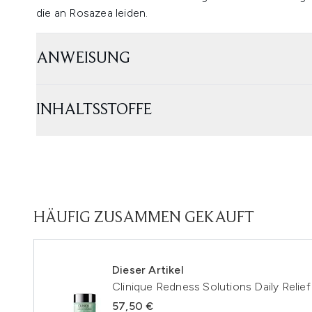
die an Rosazea leiden.
ANWEISUNG
INHALTSSTOFFE
HÄUFIG ZUSAMMEN GEKAUFT
Dieser Artikel
Clinique Redness Solutions Daily Reli
57,50 €