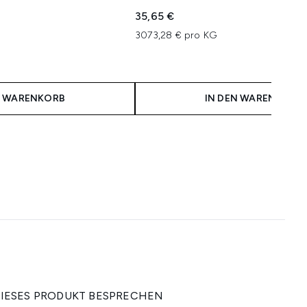
35,65 €
3073,28 € pro KG
N WARENKORB
IN DEN WARENKORB