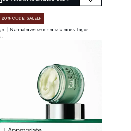
 20% CODE: SALELF
ger | Normalerweise innerhalb eines Tages
dt