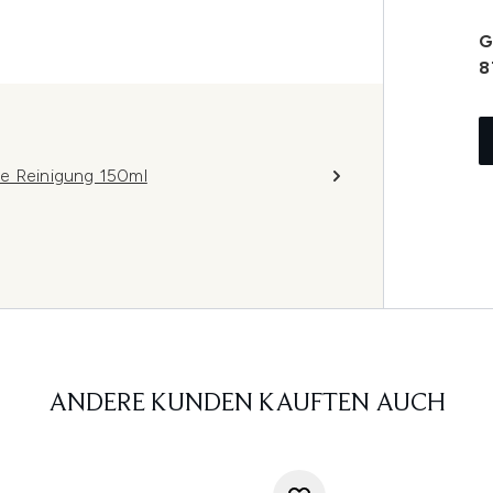
G
8
de Reinigung 150ml
ANDERE KUNDEN KAUFTEN AUCH