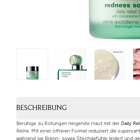
BESCHREIBUNG
Beruhige zu Rötungen neigende Haut mit der
Daily Re
Reihe. Mit einer ölfreien Formel reduziert die supersan
während sie Brenn- sowie Stechgefühle lindert und gep