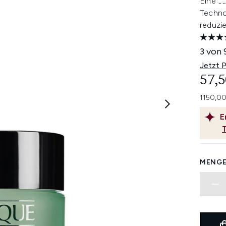
Eine sa
Techno
reduzie
3 von 
Jetzt 
57,5
1150,00
E
MENGE