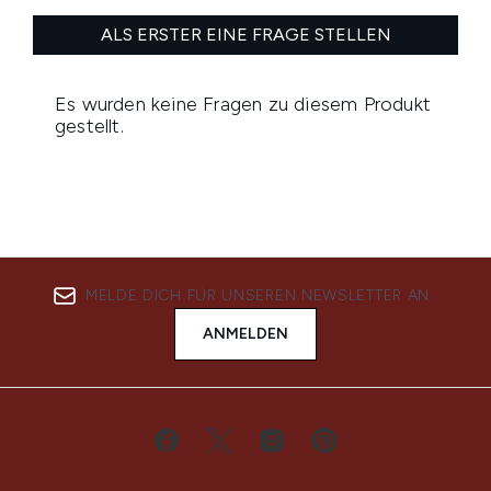
MELDE DICH FÜR UNSEREN NEWSLETTER AN
ANMELDEN