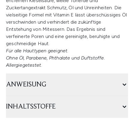
entfernen Kieselsäure, weiße Tonerde und
Zuckertangextrakt Schmutz, Öl und Unreinheiten. Die
vielseitige Formel mit Vitamin E lässt überschüssiges Öl
verschwinden und verhindert die zukünftige
Entstehung von Mitessern. Das Ergebnis sind
verfeinerte Poren und eine gereinigte, beruhigte und
geschmeidige Haut.
Für alle Hauttypen geeignet.
Ohne Öl, Parabene, Phthalate und Duftstoffe.
Allergiegetestet.
ANWEISUNG
INHALTSSTOFFE