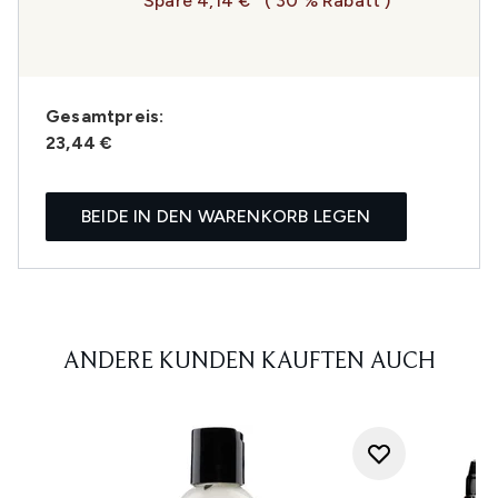
Spare 4,14 €
( 30 % Rabatt )
Gesamtpreis:
23,44 €
BEIDE IN DEN WARENKORB LEGEN
ANDERE KUNDEN KAUFTEN AUCH