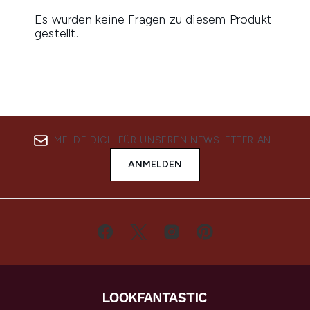
MELDE DICH FÜR UNSEREN NEWSLETTER AN
ANMELDEN