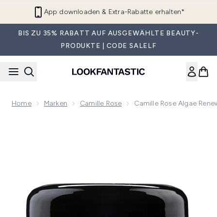
Zum Hauptinhalt springen
App downloaden & Extra-Rabatte erhalten*
BIS ZU 35% RABATT AUF AUSGEWÄHLTE BEAUTY-
PRODUKTE | CODE SALELF
Home
Marken
Camille Rose
Camille Rose Algae Rene
Now showing image 1 Camille Rose Algae Renew Tiefenspülu