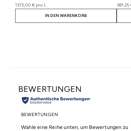
1372,00 € pro L
381,25 
IN DEN WARENKORB
Showing slide 1