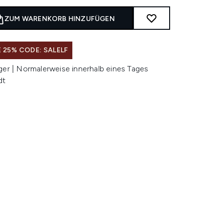
ZUM WARENKORB HINZUFÜGEN
 25% CODE: SALELF
ger | Normalerweise innerhalb eines Tages
dt