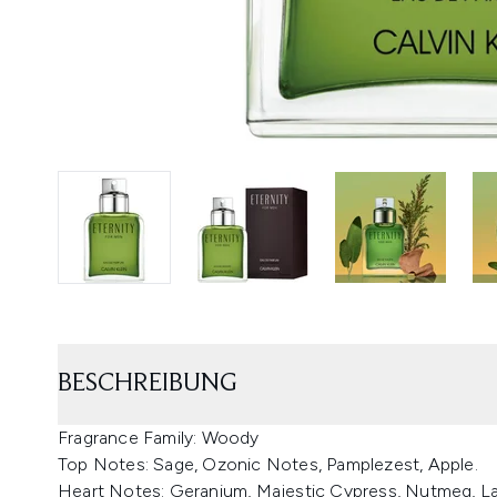
BESCHREIBUNG
Fragrance Family: Woody
Top Notes: Sage, Ozonic Notes, Pamplezest, Apple.
Heart Notes: Geranium, Majestic Cypress, Nutmeg, L