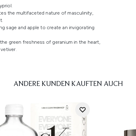
priol.
es the multifaceted nature of masculinity,
t.
ng sage and apple to create an invigorating
e green freshness of geranium in the heart,
vetiver.
ANDERE KUNDEN KAUFTEN AUCH