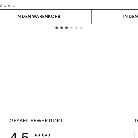
€ pro L
IN DEN WARENKORB
IN DE