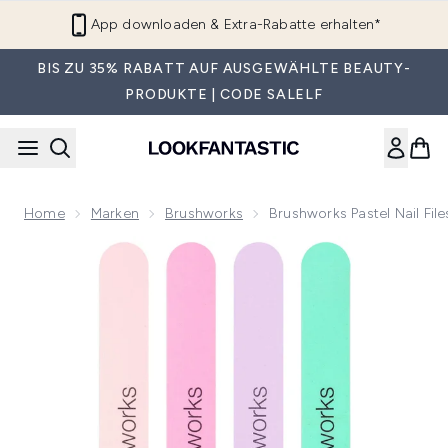
Zum Hauptinhalt springen
App downloaden & Extra-Rabatte erhalten*
BIS ZU 35% RABATT AUF AUSGEWÄHLTE BEAUTY-
PRODUKTE | CODE SALELF
Home
Marken
Brushworks
Brushworks Pastel Nail File
Now showing image 1 brushworks Pastel Nail Files