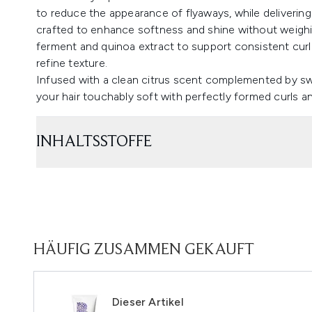
to reduce the appearance of flyaways, while delivering
crafted to enhance softness and shine without weighin
ferment and quinoa extract to support consistent curl 
refine texture.
Infused with a clean citrus scent complemented by sw
your hair touchably soft with perfectly formed curls and
INHALTSSTOFFE
HÄUFIG ZUSAMMEN GEKAUFT
Dieser Artikel