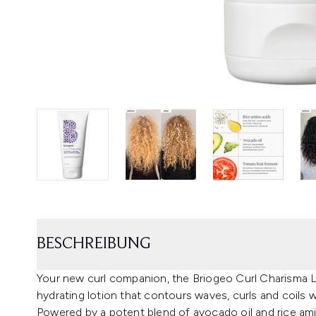
BESCHREIBUNG
Your new curl companion, the Briogeo Curl Charisma L
hydrating lotion that contours waves, curls and coils w
Powered by a potent blend of avocado oil and rice ami