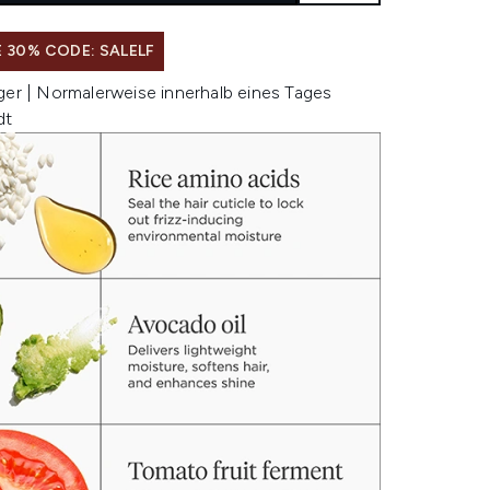
 30% CODE: SALELF
ger | Normalerweise innerhalb eines Tages
dt