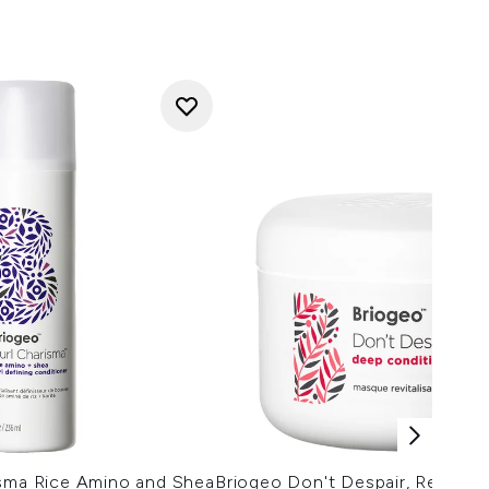
isma Rice Amino and Shea
Briogeo Don't Despair, Repair!