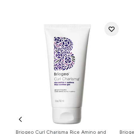
Briogeo Curl Charisma Rice Amino and
Briog