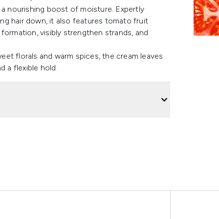
 a nourishing boost of moisture. Expertly
g hair down, it also features tomato fruit
formation, visibly strengthen strands, and
eet florals and warm spices, the cream leaves
 a flexible hold.