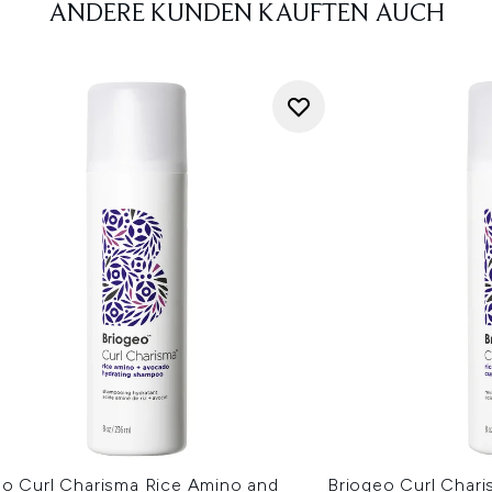
ANDERE KUNDEN KAUFTEN AUCH
eo Curl Charisma Rice Amino and
Briogeo Curl Char