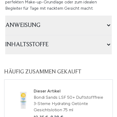
perfekten Make-up-Grundlage oder zum idealen
Begleiter für Tage mit nacktem Gesicht macht.
ANWEISUNG
INHALTSSTOFFE
HÄUFIG ZUSAMMEN GEKAUFT
Dieser Artikel
Bondi Sands LSF 50+ Duftstofffreie
3-Sterne Hydrating Getönte
Gesichtslotion 75 ml
Unverbindliche Preisempfehlung:
Aktueller Preis: