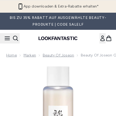
Zum Hauptinhalt springen
App downloaden & Extra-Rabatte erhalten*
BIS ZU 35% RABATT AUF AUSGEWÄHLTE BEAUTY-
PRODUKTE | CODE SALELF
Home
Marken
Beauty Of Joseon
Beauty Of Joseon Gl
Now showing image 1 Beauty of Joseon Glow Replenishing Ri