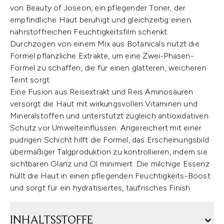
von Beauty of Joseon, ein pflegender Toner, der
empfindliche Haut beruhigt und gleichzeitig einen
nährstoffreichen Feuchtigkeitsfilm schenkt.
Durchzogen von einem Mix aus Botanicals nutzt die
Formel pflanzliche Extrakte, um eine Zwei-Phasen-
Formel zu schaffen, die für einen glatteren, weicheren
Teint sorgt.
Eine Fusion aus Reisextrakt und Reis Aminosäuren
versorgt die Haut mit wirkungsvollen Vitaminen und
Mineralstoffen und unterstützt zugleich antioxidativen
Schutz vor Umwelteinflüssen. Angereichert mit einer
pudrigen Schicht hilft die Formel, das Erscheinungsbild
übermäßiger Talgproduktion zu kontrollieren, indem sie
sichtbaren Glanz und Öl minimiert. Die milchige Essenz
hüllt die Haut in einen pflegenden Feuchtigkeits-Boost
und sorgt für ein hydratisiertes, taufrisches Finish.
INHALTSSTOFFE